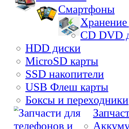
Смартфоны
Хранение
CD DVD 
HDD диски
MicroSD карты
SSD накопители
USB Флеш карты
Боксы и переходники
Запчас
Аккуму