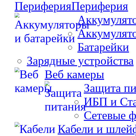
Периферия
Аккумулято
Аккумулят
Батарейки
Зарядные устройства
Веб камеры
Защита п
ИБП и Ст
Сетевые 
Кабели и шлей