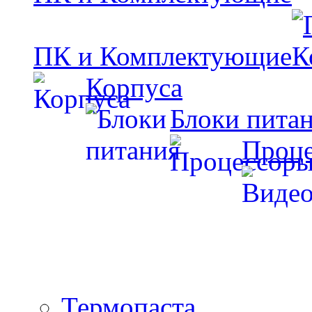
ПК и Комплектующие
Корпуса
Блоки пита
Проц
Термопаста