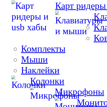
Карт ридеры
Кл
Кл
Ко
Комплекты
Мыши
Наклейки
Колонки
Микрофоны
Монит