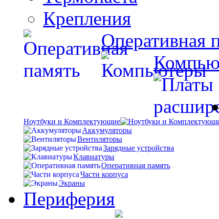
Крепления
Оперативная 
Компью
Ноутбуки и Комплектующие
Аккумуляторы
Вентиляторы
Зарядные устройства
Клавиатуры
Оперативная память
Части корпуса
Экраны
Периферия