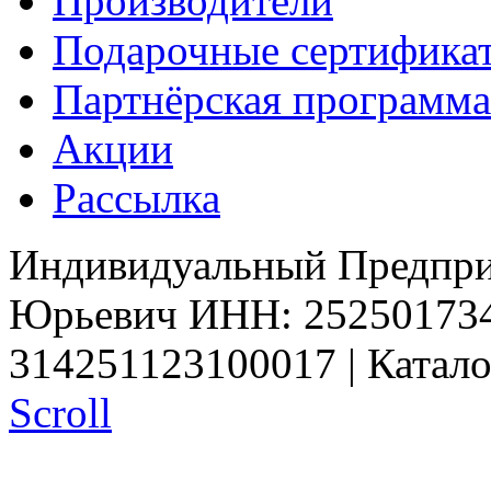
Производители
Подарочные сертифика
Партнёрская программа
Акции
Рассылка
Индивидуальный Предпри
Юрьевич ИНН: 25250173
314251123100017 | Катал
Scroll