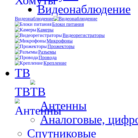
Видеонаблюдение
Видеонаблюдение
Блоки питания
Камеры
Видеорегистраторы
Микрофоны
Прожекторы
Разъемы
Провода
Крепление
ТВ
ТВ
Антенны
Аналоговые, цифр
Спутниковые