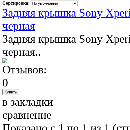
Сортировка:
Задняя крышка Sony Xper
черная
Задняя крышка Sony Xper
черная..
в закладки
сравнение
Показано с 1 по 1 из 1 (ст