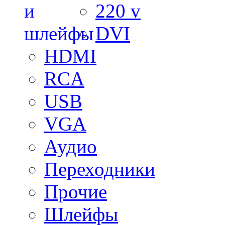
220 v
DVI
HDMI
RCA
USB
VGA
Аудио
Переходники
Прочие
Шлейфы