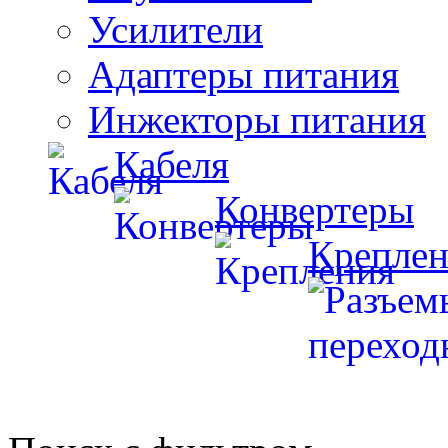
Усилители
Адаптеры питания
Инжекторы питания
Кабеля
Конвертеры
Креплен