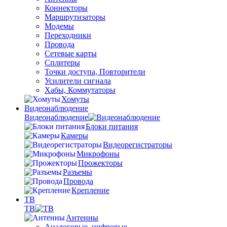
Коннекторы
Маршрутизаторы
Модемы
Переходники
Провода
Сетевые карты
Сплитеры
Точки доступа, Повторители
Усилители сигнала
Хабы, Коммутаторы
Хомуты
Видеонаблюдение
Видеонаблюдение
Блоки питания
Камеры
Видеорегистраторы
Микрофоны
Прожекторы
Разъемы
Провода
Крепление
ТВ
ТВ
Антенны
Аналоговые, цифровые