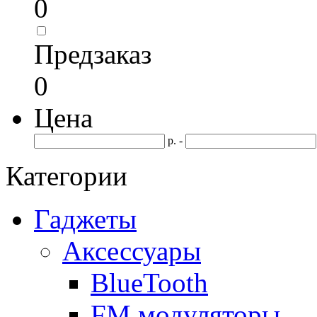
0
Предзаказ
0
Цена
р. -
Категории
Гаджеты
Аксессуары
BlueTooth
FM модуляторы