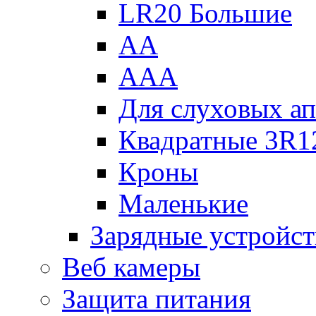
LR20 Большие
АА
ААА
Для слуховых ап
Квадратные 3R1
Кроны
Маленькие
Зарядные устройст
Веб камеры
Защита питания