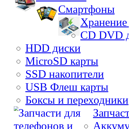
Смартфоны
Хранение
CD DVD 
HDD диски
MicroSD карты
SSD накопители
USB Флеш карты
Боксы и переходники
Запчас
Аккуму