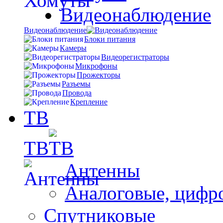
Видеонаблюдение
Видеонаблюдение
Блоки питания
Камеры
Видеорегистраторы
Микрофоны
Прожекторы
Разъемы
Провода
Крепление
ТВ
ТВ
Антенны
Аналоговые, цифр
Спутниковые