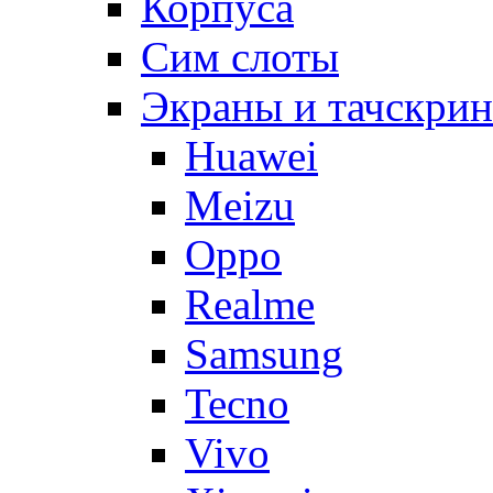
Корпуса
Сим слоты
Экраны и тачскри
Huawei
Meizu
Oppo
Realme
Samsung
Tecno
Vivo