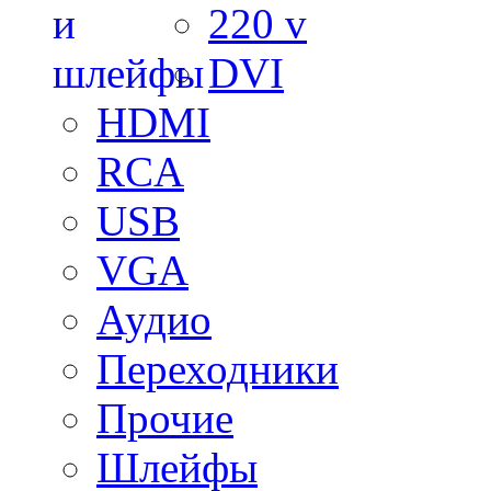
220 v
DVI
HDMI
RCA
USB
VGA
Аудио
Переходники
Прочие
Шлейфы