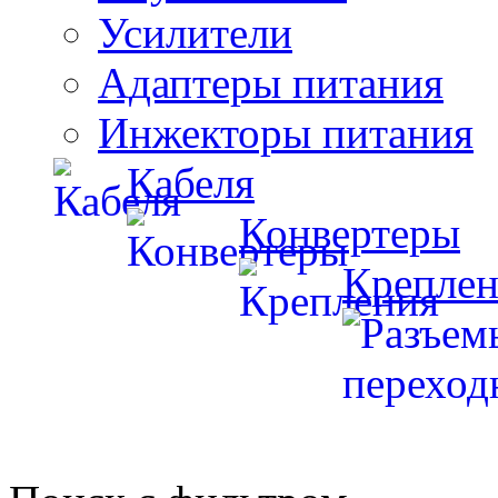
Усилители
Адаптеры питания
Инжекторы питания
Кабеля
Конвертеры
Креплен