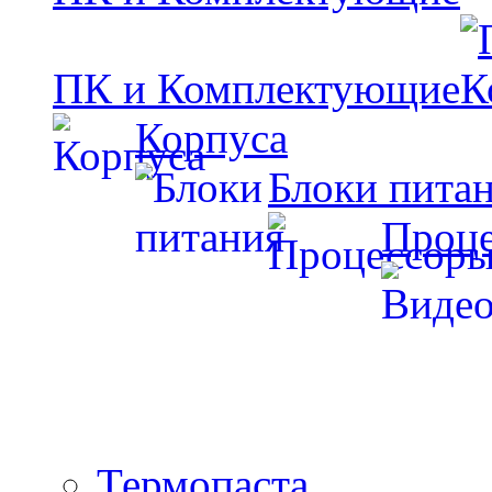
ПК и Комплектующие
Корпуса
Блоки пита
Проц
Термопаста