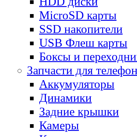
HDD диски
MicroSD карты
SSD накопители
USB Флеш карты
Боксы и переходн
Запчасти для телефо
Аккумуляторы
Динамики
Задние крышки
Камеры