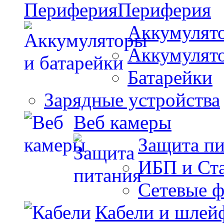
Периферия
Аккумулято
Аккумулят
Батарейки
Зарядные устройства
Веб камеры
Защита п
ИБП и Ст
Сетевые 
Кабели и шлей