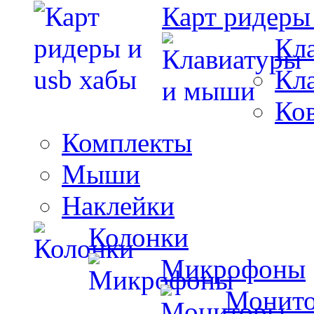
Карт ридеры
Кл
Кл
Ко
Комплекты
Мыши
Наклейки
Колонки
Микрофоны
Монит