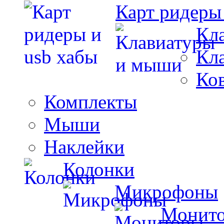
Карт ридеры
Кл
Кл
Ко
Комплекты
Мыши
Наклейки
Колонки
Микрофоны
Монит