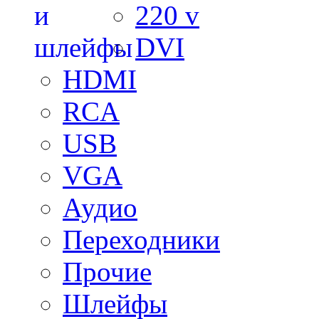
220 v
DVI
HDMI
RCA
USB
VGA
Аудио
Переходники
Прочие
Шлейфы