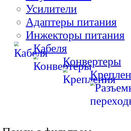
Усилители
Адаптеры питания
Инжекторы питания
Кабеля
Конвертеры
Креплен