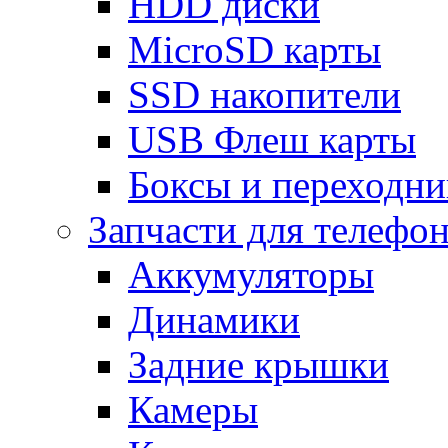
HDD диски
MicroSD карты
SSD накопители
USB Флеш карты
Боксы и переходн
Запчасти для телефо
Аккумуляторы
Динамики
Задние крышки
Камеры