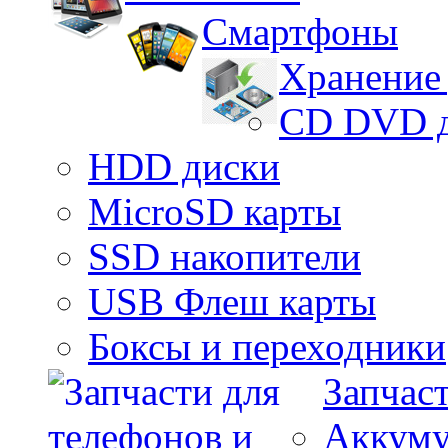
Смартфоны
Хранение
CD DVD 
HDD диски
MicroSD карты
SSD накопители
USB Флеш карты
Боксы и переходники
Запчас
Аккуму