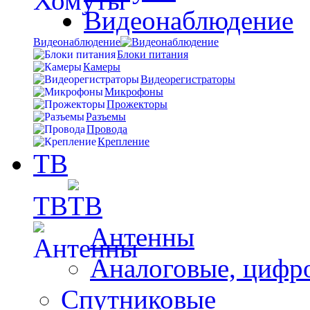
Видеонаблюдение
Видеонаблюдение
Блоки питания
Камеры
Видеорегистраторы
Микрофоны
Прожекторы
Разъемы
Провода
Крепление
ТВ
ТВ
Антенны
Аналоговые, цифр
Спутниковые