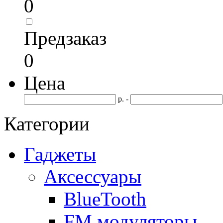
0
Предзаказ
0
Цена
р. -
Категории
Гаджеты
Аксессуары
BlueTooth
FM модуляторы