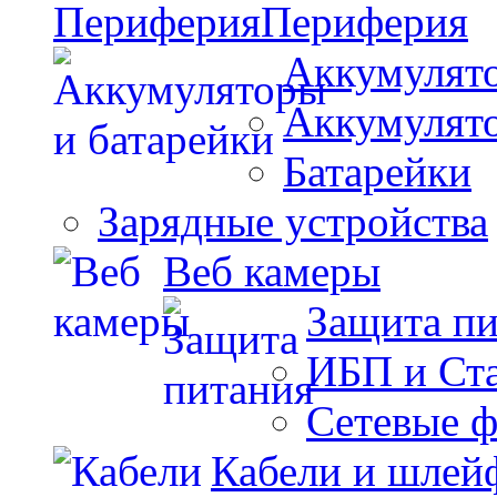
Периферия
Аккумулято
Аккумулят
Батарейки
Зарядные устройства
Веб камеры
Защита п
ИБП и Ст
Сетевые 
Кабели и шлей