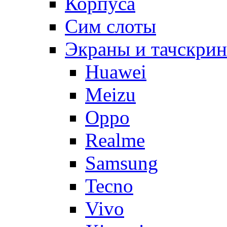
Корпуса
Сим слоты
Экраны и тачскри
Huawei
Meizu
Oppo
Realme
Samsung
Tecno
Vivo