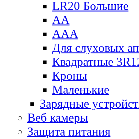
LR20 Большие
АА
ААА
Для слуховых ап
Квадратные 3R1
Кроны
Маленькие
Зарядные устройст
Веб камеры
Защита питания