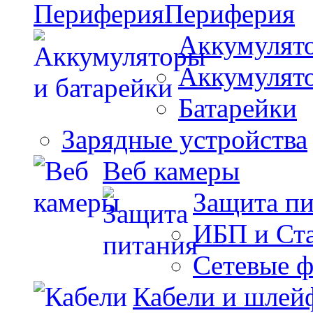
Периферия
Аккумулято
Аккумулят
Батарейки
Зарядные устройства
Веб камеры
Защита п
ИБП и Ст
Сетевые 
Кабели и шлей