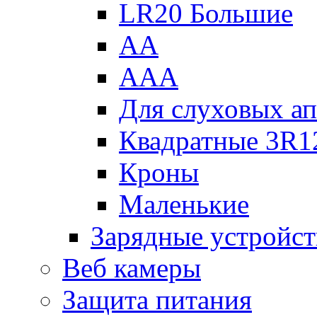
LR20 Большие
АА
ААА
Для слуховых ап
Квадратные 3R1
Кроны
Маленькие
Зарядные устройст
Веб камеры
Защита питания