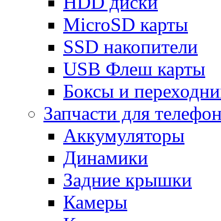
HDD диски
MicroSD карты
SSD накопители
USB Флеш карты
Боксы и переходн
Запчасти для телефо
Аккумуляторы
Динамики
Задние крышки
Камеры