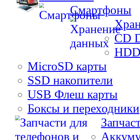
Смартфоны
Хран
CD 
HDD
MicroSD карты
SSD накопители
USB Флеш карты
Боксы и переходники
Запчас
Аккуму