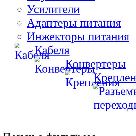
Усилители
Адаптеры питания
Инжекторы питания
Кабеля
Конвертеры
Креплен