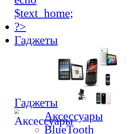
Гаджеты
Гаджеты
Аксессуары
BlueTooth