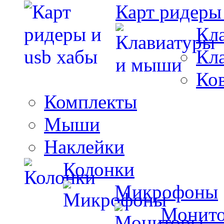
Карт ридеры
Кл
Кл
Ко
Комплекты
Мыши
Наклейки
Колонки
Микрофоны
Монит