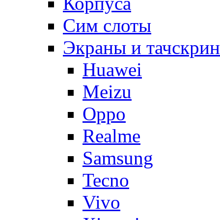
Корпуса
Сим слоты
Экраны и тачскри
Huawei
Meizu
Oppo
Realme
Samsung
Tecno
Vivo