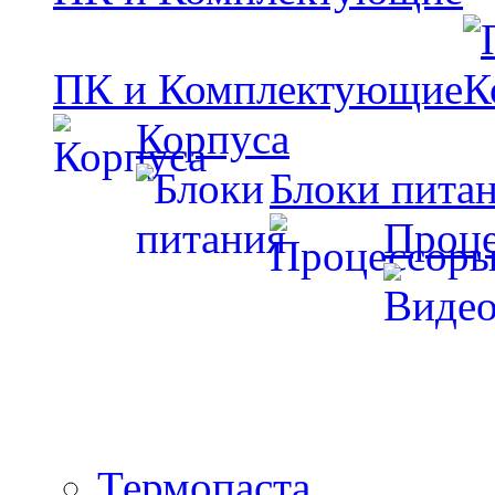
ПК и Комплектующие
Корпуса
Блоки пита
Проц
Термопаста