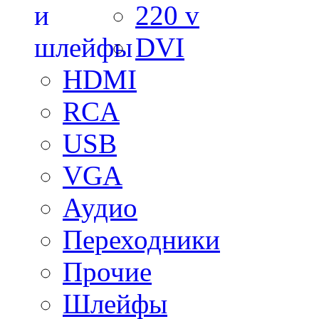
220 v
DVI
HDMI
RCA
USB
VGA
Аудио
Переходники
Прочие
Шлейфы