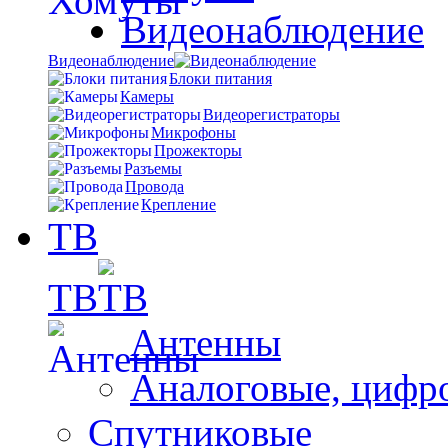
Видеонаблюдение
Видеонаблюдение
Блоки питания
Камеры
Видеорегистраторы
Микрофоны
Прожекторы
Разъемы
Провода
Крепление
ТВ
ТВ
Антенны
Аналоговые, цифр
Спутниковые