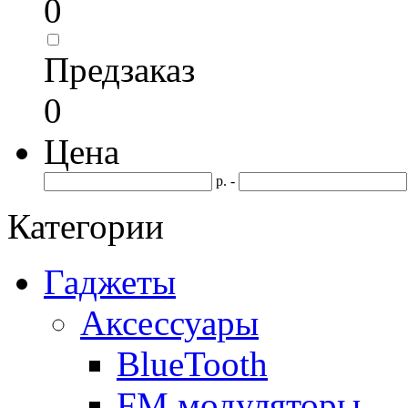
0
Предзаказ
0
Цена
р. -
Категории
Гаджеты
Аксессуары
BlueTooth
FM модуляторы