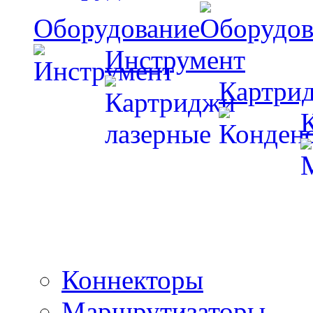
Оборудование
Инструмент
Картри
Коннекторы
Маршрутизаторы