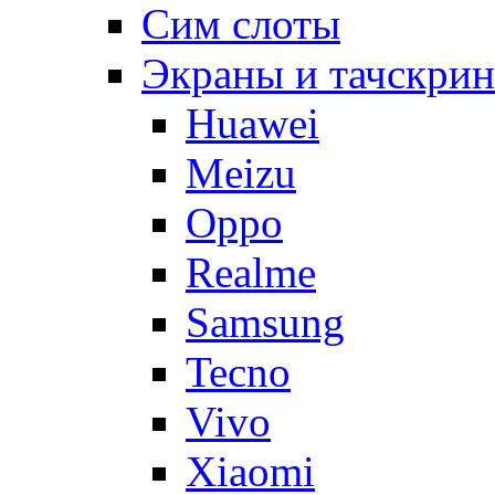
Сим слоты
Экраны и тачскри
Huawei
Meizu
Oppo
Realme
Samsung
Tecno
Vivo
Xiaomi