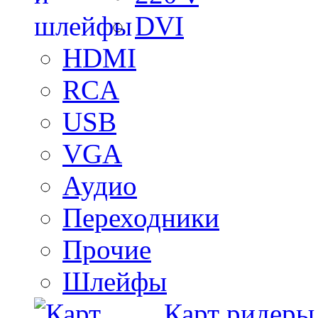
DVI
HDMI
RCA
USB
VGA
Аудио
Переходники
Прочие
Шлейфы
Карт ридеры