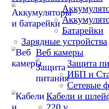
Аккумулято
Аккумулят
Батарейки
Зарядные устройства
Веб камеры
Защита п
ИБП и Ст
Сетевые 
Кабели и шлей
220 v