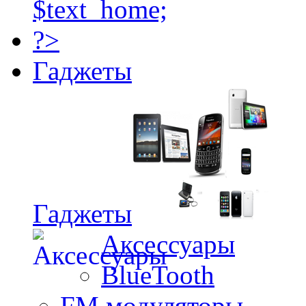
Гаджеты
Гаджеты
Аксессуары
BlueTooth
FM модуляторы