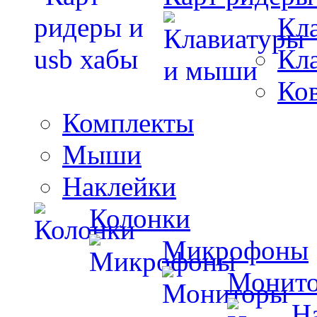
Кл
Кл
Ко
Комплекты
Мыши
Наклейки
Колонки
Микрофоны
Монит
Н