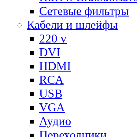
Сетевые фильтры
Кабели и шлейфы
220 v
DVI
HDMI
RCA
USB
VGA
Аудио
Переходники