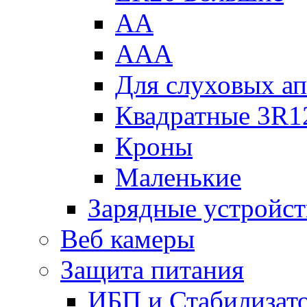
АА
ААА
Для слуховых ап
Квадратные 3R1
Кроны
Маленькие
Зарядные устройст
Веб камеры
Защита питания
ИБП и Стабилизат