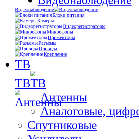
Видеонаблюдение
Блоки питания
Камеры
Видеорегистраторы
Микрофоны
Прожекторы
Разъемы
Провода
Крепление
ТВ
ТВ
Антенны
Аналоговые, цифр
Спутниковые
Усилители