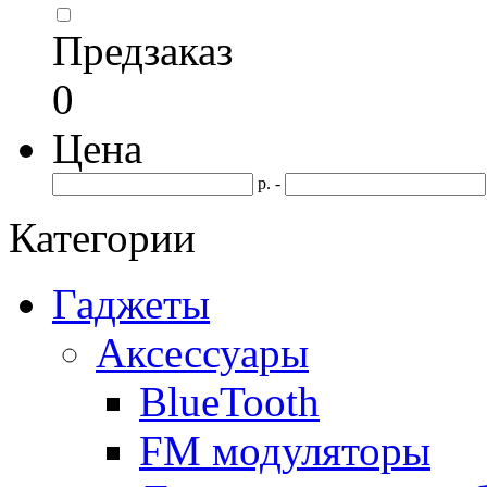
Предзаказ
0
Цена
р. -
Категории
Гаджеты
Аксессуары
BlueTooth
FM модуляторы