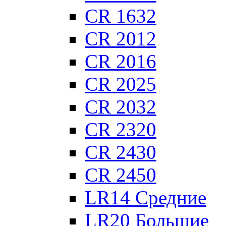
CR 1632
CR 2012
CR 2016
CR 2025
CR 2032
CR 2320
CR 2430
CR 2450
LR14 Средние
LR20 Большие