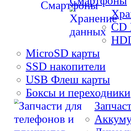
Смартфоны
Хра
CD 
HDD
MicroSD карты
SSD накопители
USB Флеш карты
Боксы и переходники
Запчас
Аккуму