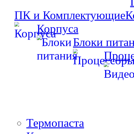
ПК и Комплектующие
Корпуса
Блоки пита
Проц
Термопаста