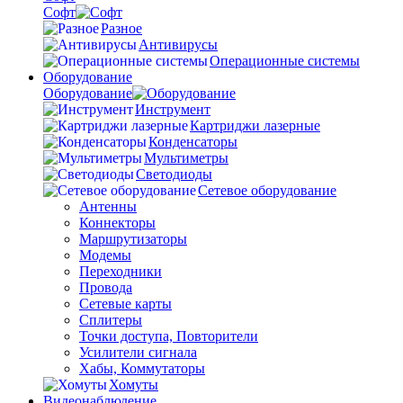
Софт
Разное
Антивирусы
Операционные системы
Оборудование
Оборудование
Инструмент
Картриджи лазерные
Конденсаторы
Мультиметры
Светодиоды
Сетевое оборудование
Антенны
Коннекторы
Маршрутизаторы
Модемы
Переходники
Провода
Сетевые карты
Сплитеры
Точки доступа, Повторители
Усилители сигнала
Хабы, Коммутаторы
Хомуты
Видеонаблюдение