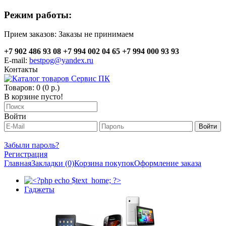
Режим работы:
Прием заказов:
Заказы не принимаем
+7 902 486 93 08
+7 994 002 04 65
+7 994 000 93 93
E-mail:
bestpog@yandex.ru
Контакты
Товаров: 0 (0 р.)
В корзине пусто!
Войти
Забыли пароль?
Регистрация
Главная
Закладки (0)
Корзина покупок
Оформление заказа
Гаджеты