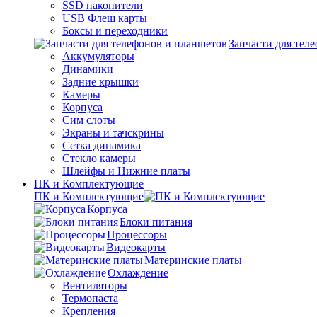
SSD накопители
USB Флеш карты
Боксы и переходники
Запчасти для тел
Аккумуляторы
Динамики
Задние крышки
Камеры
Корпуса
Сим слоты
Экраны и тачскрины
Сетка динамика
Стекло камеры
Шлейфы и Нижние платы
ПК и Комплектующие
ПК и Комплектующие
Корпуса
Блоки питания
Процессоры
Видеокарты
Материнские платы
Охлаждение
Вентиляторы
Термопаста
Крепления