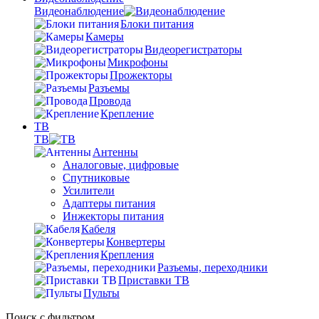
Видеонаблюдение
Блоки питания
Камеры
Видеорегистраторы
Микрофоны
Прожекторы
Разъемы
Провода
Крепление
ТВ
ТВ
Антенны
Аналоговые, цифровые
Спутниковые
Усилители
Адаптеры питания
Инжекторы питания
Кабеля
Конвертеры
Крепления
Разъемы, переходники
Приставки ТВ
Пульты
Поиск с фильтром