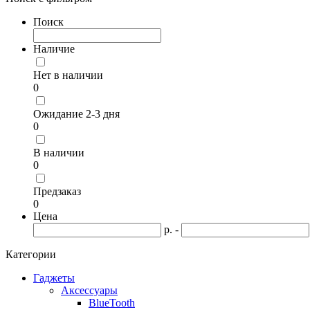
Поиск
Наличие
Нет в наличии
0
Ожидание 2-3 дня
0
В наличии
0
Предзаказ
0
Цена
р. -
Категории
Гаджеты
Аксессуары
BlueTooth