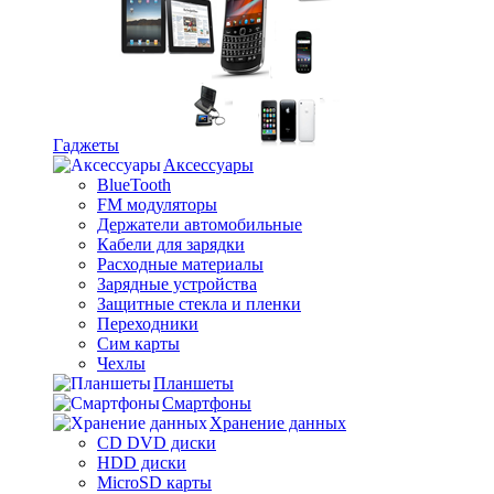
Гаджеты
Аксессуары
BlueTooth
FM модуляторы
Держатели автомобильные
Кабели для зарядки
Расходные материалы
Зарядные устройства
Защитные стекла и пленки
Переходники
Сим карты
Чехлы
Планшеты
Смартфоны
Хранение данных
CD DVD диски
HDD диски
MicroSD карты