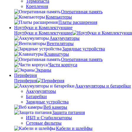
Термопаста
Крепления
Оперативная память
Компьютеры
Платы расширения
Ноутбуки и Комплектующие
Ноутбуки и Комплектующие
Аккумуляторы
Вентиляторы
Зарядные устройства
Клавиатуры
Оперативная память
Части корпуса
Экраны
Периферия
Периферия
Аккумуляторы и батарейки
Аккумуляторы
Батарейки
Зарядные устройства
Веб камеры
Защита питания
ИБП и Стабилизаторы
Сетевые фильтры
Кабели и шлейфы