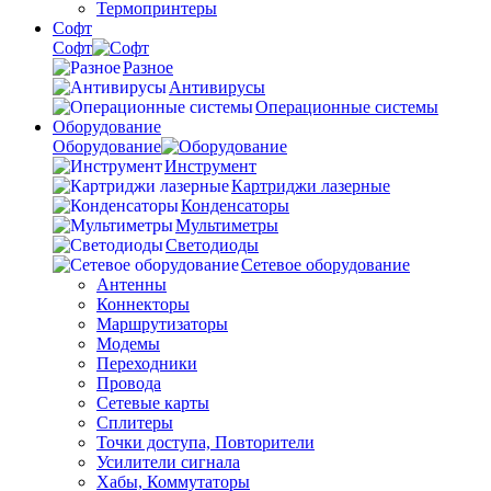
Термопринтеры
Софт
Софт
Разное
Антивирусы
Операционные системы
Оборудование
Оборудование
Инструмент
Картриджи лазерные
Конденсаторы
Мультиметры
Светодиоды
Сетевое оборудование
Антенны
Коннекторы
Маршрутизаторы
Модемы
Переходники
Провода
Сетевые карты
Сплитеры
Точки доступа, Повторители
Усилители сигнала
Хабы, Коммутаторы