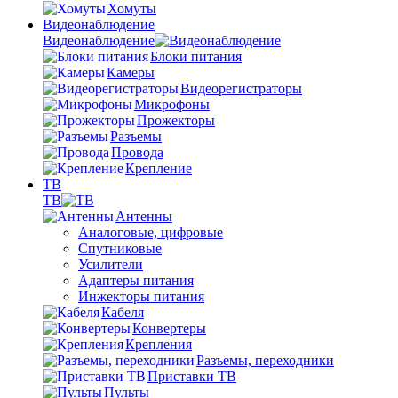
Хомуты
Видеонаблюдение
Видеонаблюдение
Блоки питания
Камеры
Видеорегистраторы
Микрофоны
Прожекторы
Разъемы
Провода
Крепление
ТВ
ТВ
Антенны
Аналоговые, цифровые
Спутниковые
Усилители
Адаптеры питания
Инжекторы питания
Кабеля
Конвертеры
Крепления
Разъемы, переходники
Приставки ТВ
Пульты