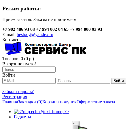
Режим работы:
Прием заказов:
Заказы не принимаем
+7 902 486 93 08
+7 994 002 04 65
+7 994 000 93 93
E-mail:
bestpog@yandex.ru
Контакты
Товаров: 0 (0 р.)
В корзине пусто!
Войти
Забыли пароль?
Регистрация
Главная
Закладки (0)
Корзина покупок
Оформление заказа
Гаджеты