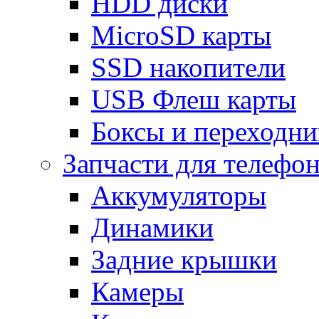
HDD диски
MicroSD карты
SSD накопители
USB Флеш карты
Боксы и переходн
Запчасти для телефо
Аккумуляторы
Динамики
Задние крышки
Камеры