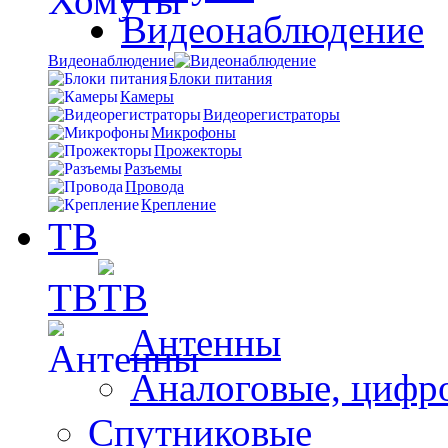
Видеонаблюдение
Видеонаблюдение
Блоки питания
Камеры
Видеорегистраторы
Микрофоны
Прожекторы
Разъемы
Провода
Крепление
ТВ
ТВ
Антенны
Аналоговые, цифр
Спутниковые