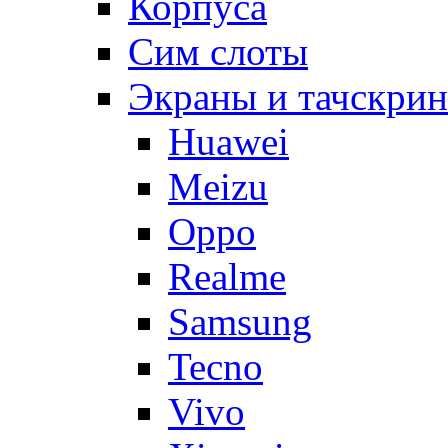
Корпуса
Сим слоты
Экраны и тачскри
Huawei
Meizu
Oppo
Realme
Samsung
Tecno
Vivo