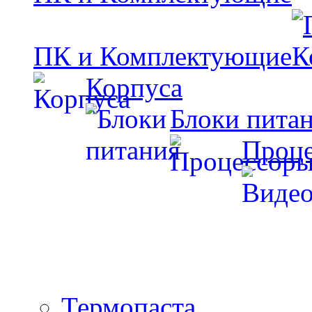
ПК и Комплектующие
Корпуса
Блоки пита
Проц
Термопаста