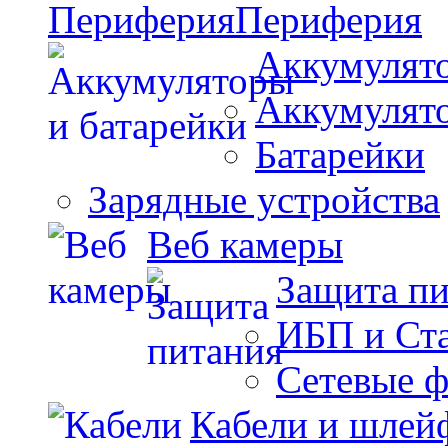
Периферия
Аккумулято
Аккумулят
Батарейки
Зарядные устройства
Веб камеры
Защита п
ИБП и Ст
Сетевые 
Кабели и шлей