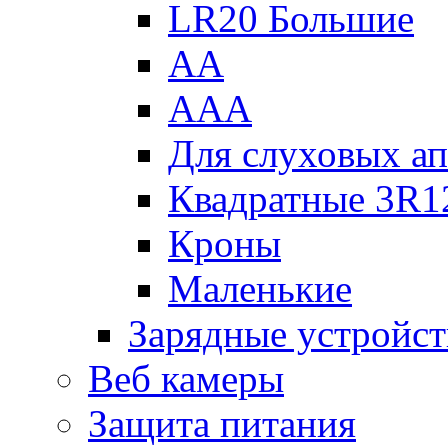
LR20 Большие
АА
ААА
Для слуховых ап
Квадратные 3R1
Кроны
Маленькие
Зарядные устройст
Веб камеры
Защита питания