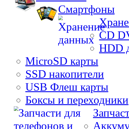
Смартфоны
Хране
CD D
HDD 
MicroSD карты
SSD накопители
USB Флеш карты
Боксы и переходники
Запчас
Аккуму