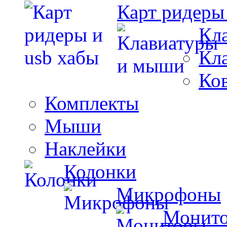
Карт ридеры
Кл
Кл
Ко
Комплекты
Мыши
Наклейки
Колонки
Микрофоны
Монит