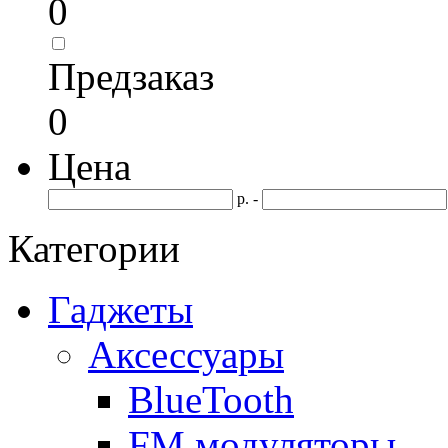
0
Предзаказ
0
Цена
р. -
Категории
Гаджеты
Аксессуары
BlueTooth
FM модуляторы