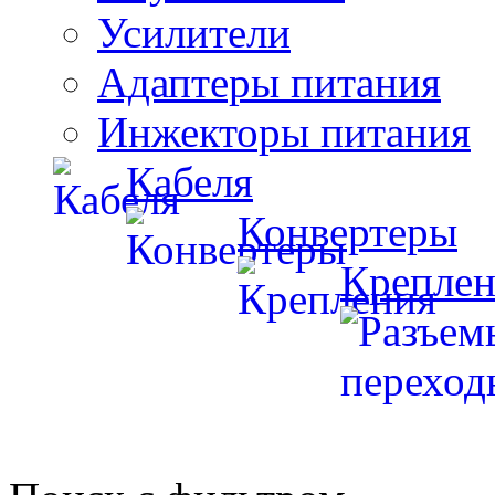
Усилители
Адаптеры питания
Инжекторы питания
Кабеля
Конвертеры
Креплен