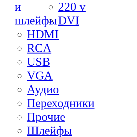
220 v
DVI
HDMI
RCA
USB
VGA
Аудио
Переходники
Прочие
Шлейфы