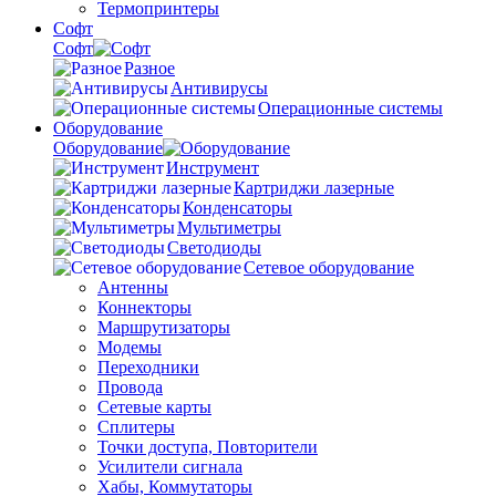
Термопринтеры
Софт
Софт
Разное
Антивирусы
Операционные системы
Оборудование
Оборудование
Инструмент
Картриджи лазерные
Конденсаторы
Мультиметры
Светодиоды
Сетевое оборудование
Антенны
Коннекторы
Маршрутизаторы
Модемы
Переходники
Провода
Сетевые карты
Сплитеры
Точки доступа, Повторители
Усилители сигнала
Хабы, Коммутаторы