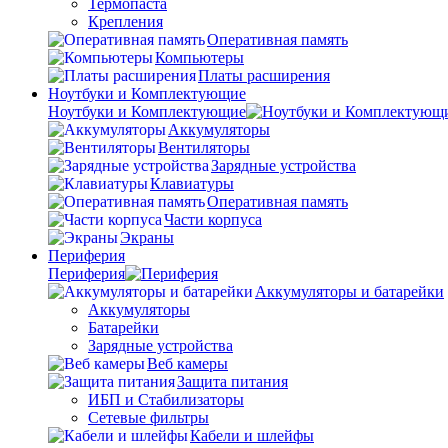
Термопаста
Крепления
Оперативная память
Компьютеры
Платы расширения
Ноутбуки и Комплектующие
Ноутбуки и Комплектующие
Аккумуляторы
Вентиляторы
Зарядные устройства
Клавиатуры
Оперативная память
Части корпуса
Экраны
Периферия
Периферия
Аккумуляторы и батарейки
Аккумуляторы
Батарейки
Зарядные устройства
Веб камеры
Защита питания
ИБП и Стабилизаторы
Сетевые фильтры
Кабели и шлейфы