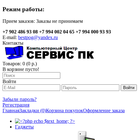
Режим работы:
Прием заказов:
Заказы не принимаем
+7 902 486 93 08
+7 994 002 04 65
+7 994 000 93 93
E-mail:
bestpog@yandex.ru
Контакты
Товаров: 0 (0 р.)
В корзине пусто!
Войти
Забыли пароль?
Регистрация
Главная
Закладки (0)
Корзина покупок
Оформление заказа
Гаджеты