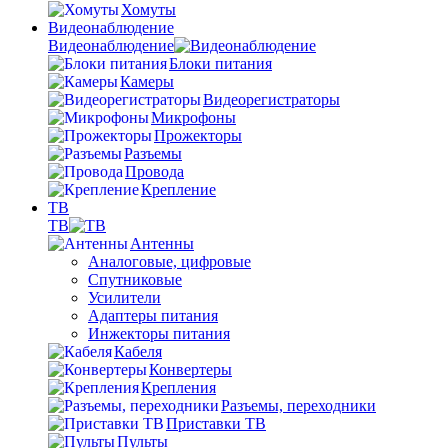
Хомуты
Видеонаблюдение
Видеонаблюдение
Блоки питания
Камеры
Видеорегистраторы
Микрофоны
Прожекторы
Разъемы
Провода
Крепление
ТВ
ТВ
Антенны
Аналоговые, цифровые
Спутниковые
Усилители
Адаптеры питания
Инжекторы питания
Кабеля
Конвертеры
Крепления
Разъемы, переходники
Приставки ТВ
Пульты