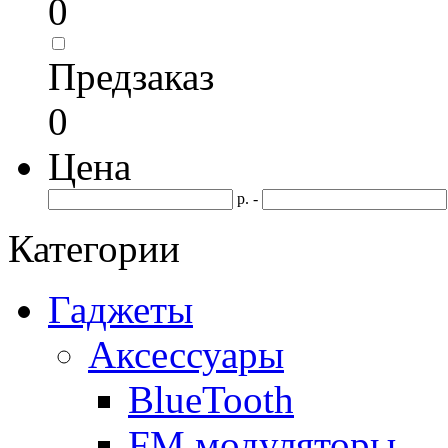
0
Предзаказ
0
Цена
р. -
Категории
Гаджеты
Аксессуары
BlueTooth
FM модуляторы