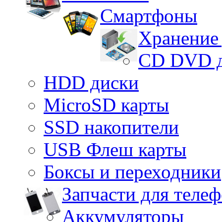
Смартфоны
Хранение
CD DVD 
HDD диски
MicroSD карты
SSD накопители
USB Флеш карты
Боксы и переходники
Запчасти для теле
Аккумуляторы