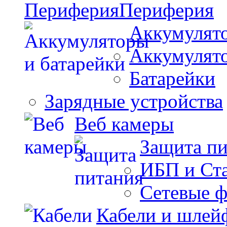
Периферия
Аккумулято
Аккумулят
Батарейки
Зарядные устройства
Веб камеры
Защита п
ИБП и Ст
Сетевые 
Кабели и шлей