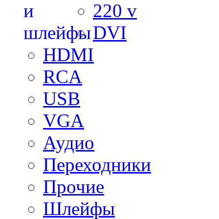
220 v
DVI
HDMI
RCA
USB
VGA
Аудио
Переходники
Прочие
Шлейфы