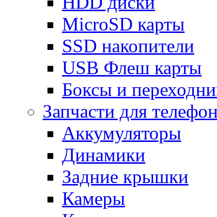
HDD диски
MicroSD карты
SSD накопители
USB Флеш карты
Боксы и переходн
Запчасти для телефо
Аккумуляторы
Динамики
Задние крышки
Камеры