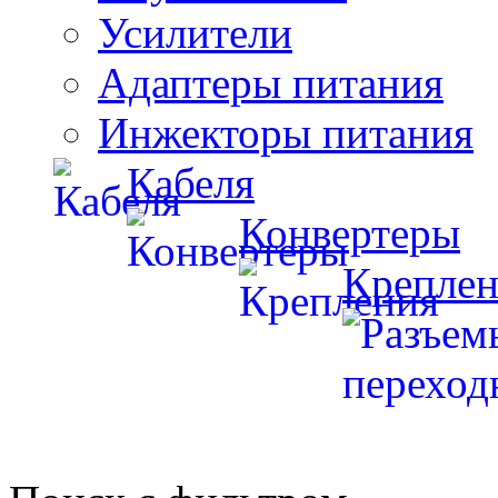
Усилители
Адаптеры питания
Инжекторы питания
Кабеля
Конвертеры
Креплен