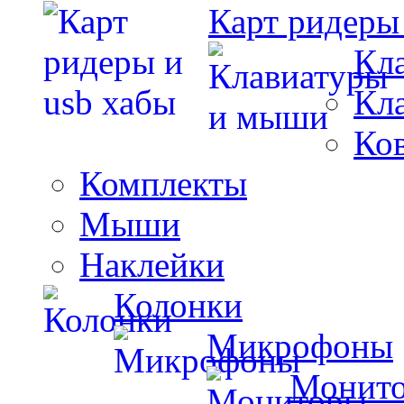
Карт ридеры
Кл
Кл
Ко
Комплекты
Мыши
Наклейки
Колонки
Микрофоны
Монит