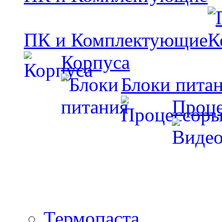
ПК и Комплектующие
Корпуса
Блоки пита
Проц
Термопаста