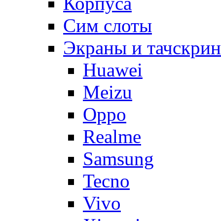
Корпуса
Сим слоты
Экраны и тачскри
Huawei
Meizu
Oppo
Realme
Samsung
Tecno
Vivo