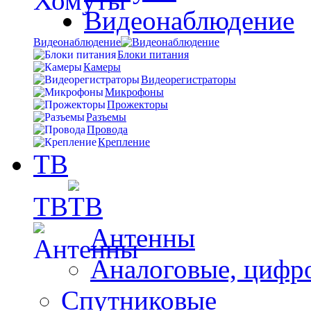
Видеонаблюдение
Видеонаблюдение
Блоки питания
Камеры
Видеорегистраторы
Микрофоны
Прожекторы
Разъемы
Провода
Крепление
ТВ
ТВ
Антенны
Аналоговые, цифр
Спутниковые