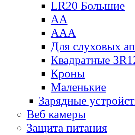
LR20 Большие
АА
ААА
Для слуховых ап
Квадратные 3R1
Кроны
Маленькие
Зарядные устройст
Веб камеры
Защита питания