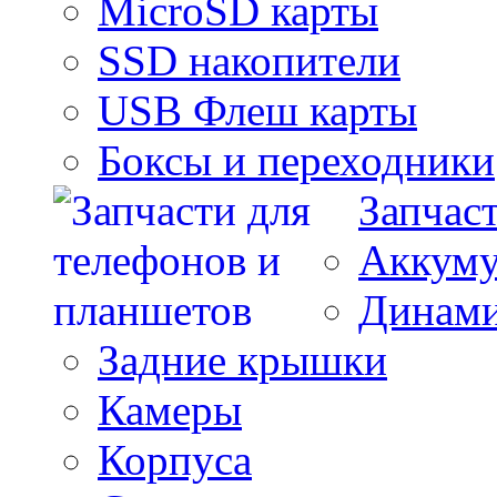
MicroSD карты
SSD накопители
USB Флеш карты
Боксы и переходники
Запчас
Аккуму
Динам
Задние крышки
Камеры
Корпуса