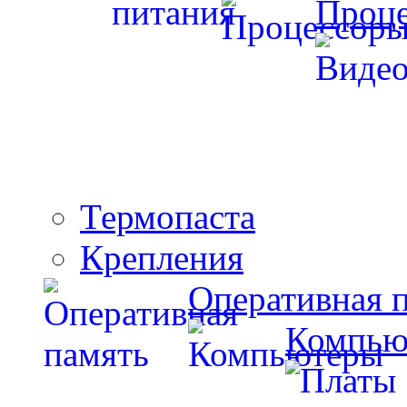
Проц
Термопаста
Крепления
Оперативная 
Компью