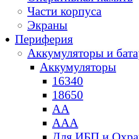
Части корпуса
Экраны
Периферия
Аккумуляторы и бат
Аккумуляторы
16340
18650
АА
ААА
Для ИБП и Охра