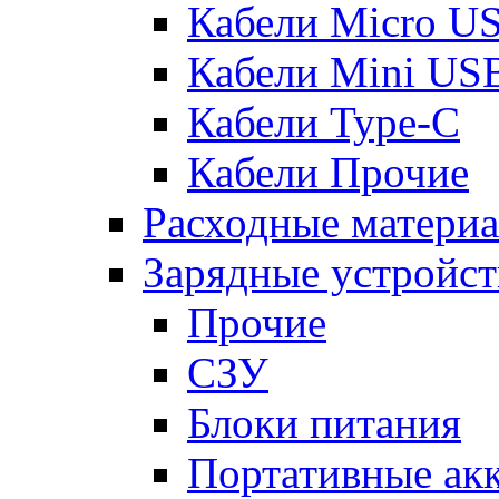
Кабели Micro U
Кабели Mini US
Кабели Type-C
Кабели Прочие
Расходные матери
Зарядные устройст
Прочие
СЗУ
Блоки питания
Портативные ак