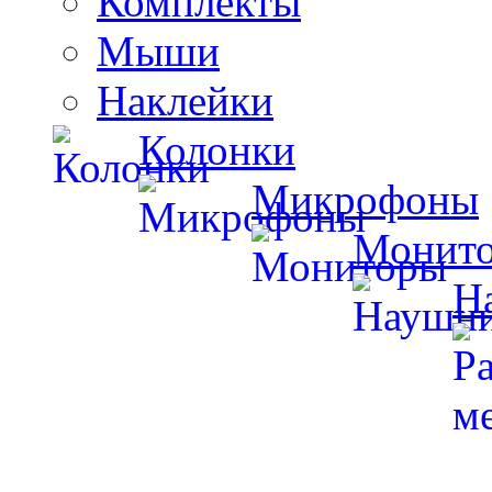
Комплекты
Мыши
Наклейки
Колонки
Микрофоны
Монит
Н