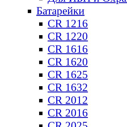
Батарейки
CR 1216
CR 1220
CR 1616
CR 1620
CR 1625
CR 1632
CR 2012
CR 2016
CR 2025