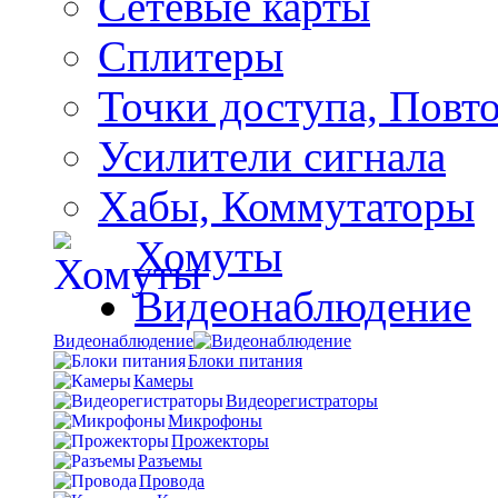
Сетевые карты
Сплитеры
Точки доступа, Повт
Усилители сигнала
Хабы, Коммутаторы
Хомуты
Видеонаблюдение
Видеонаблюдение
Блоки питания
Камеры
Видеорегистраторы
Микрофоны
Прожекторы
Разъемы
Провода