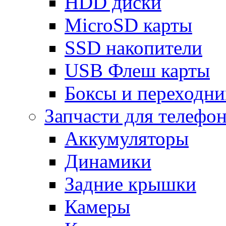
HDD диски
MicroSD карты
SSD накопители
USB Флеш карты
Боксы и переходн
Запчасти для телефо
Аккумуляторы
Динамики
Задние крышки
Камеры