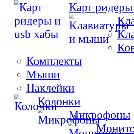
Карт ридеры
Кл
Кл
Ко
Комплекты
Мыши
Наклейки
Колонки
Микрофоны
Монит