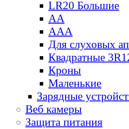
LR20 Большие
АА
ААА
Для слуховых ап
Квадратные 3R1
Кроны
Маленькие
Зарядные устройст
Веб камеры
Защита питания