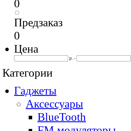
0
Предзаказ
0
Цена
р. -
Категории
Гаджеты
Аксессуары
BlueTooth
FM модуляторы