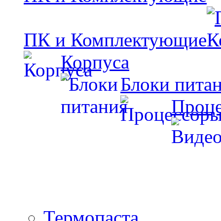
ПК и Комплектующие
Корпуса
Блоки пита
Проц
Термопаста