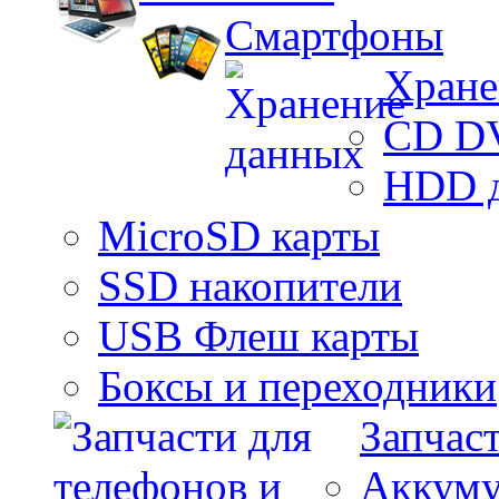
Смартфоны
Хране
CD D
HDD 
MicroSD карты
SSD накопители
USB Флеш карты
Боксы и переходники
Запчас
Аккуму