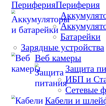
Периферия
Аккумулято
Аккумулят
Батарейки
Зарядные устройства
Веб камеры
Защита п
ИБП и Ст
Сетевые 
Кабели и шлей