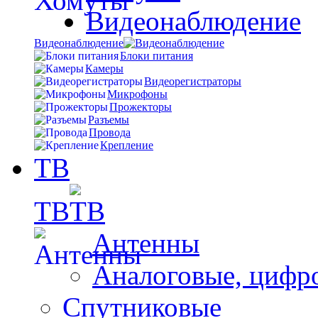
Видеонаблюдение
Видеонаблюдение
Блоки питания
Камеры
Видеорегистраторы
Микрофоны
Прожекторы
Разъемы
Провода
Крепление
ТВ
ТВ
Антенны
Аналоговые, цифр
Спутниковые