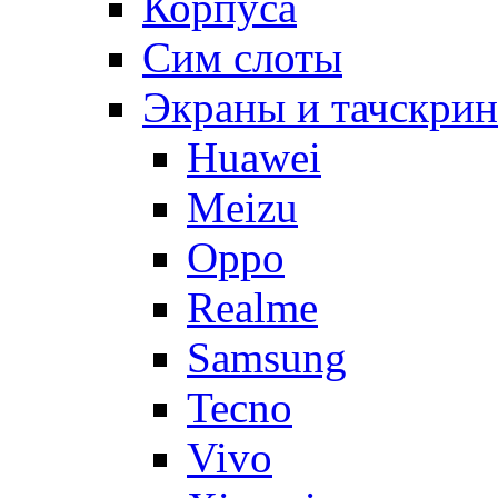
Корпуса
Сим слоты
Экраны и тачскри
Huawei
Meizu
Oppo
Realme
Samsung
Tecno
Vivo