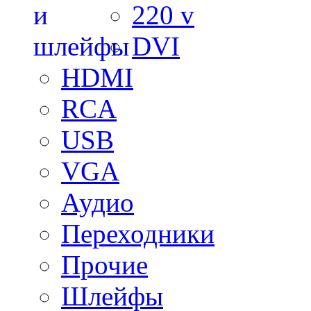
220 v
DVI
HDMI
RCA
USB
VGA
Аудио
Переходники
Прочие
Шлейфы