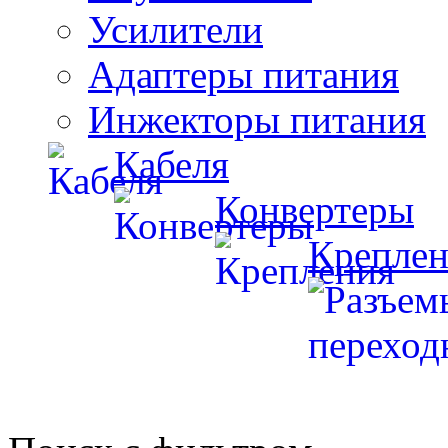
Усилители
Адаптеры питания
Инжекторы питания
Кабеля
Конвертеры
Креплен